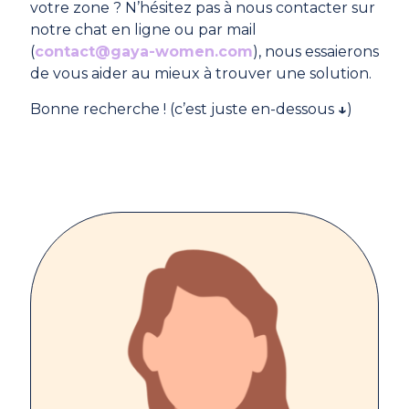
votre zone ? N’hésitez pas à nous contacter sur
notre chat en ligne ou par mail
(
contact@gaya-women.com
), nous essaierons
de vous aider au mieux à trouver une solution.
Bonne recherche ! (c’est juste en-dessous
↓
)