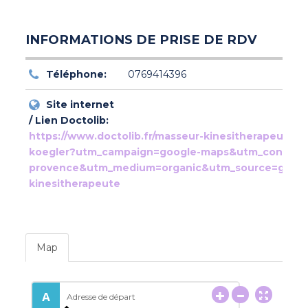
INFORMATIONS DE PRISE DE RDV
Téléphone:
0769414396
Site internet
/ Lien Doctolib:
https://www.doctolib.fr/masseur-kinesitherapeute/a
koegler?utm_campaign=google-maps&utm_content=
provence&utm_medium=organic&utm_source=goog
kinesitherapeute
Map