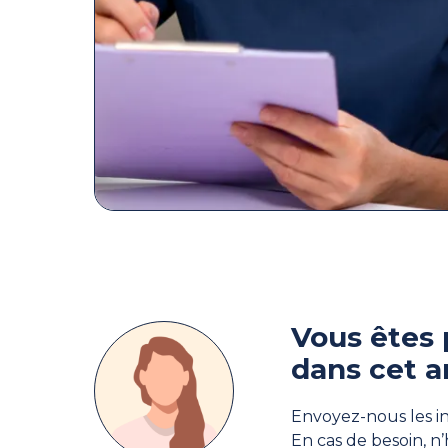
Vous êtes 
dans cet a
Envoyez-nous les in
En cas de besoin, n’