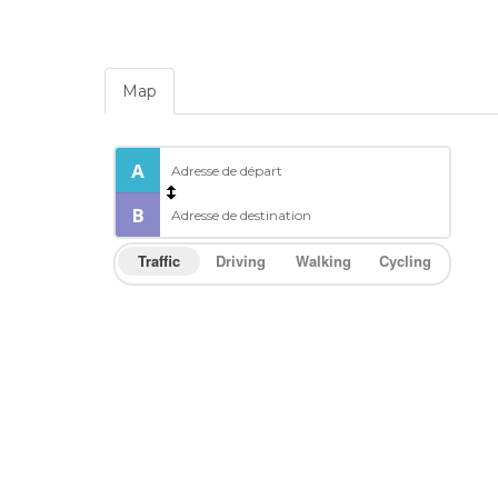
Map
Traffic
Driving
Walking
Cycling