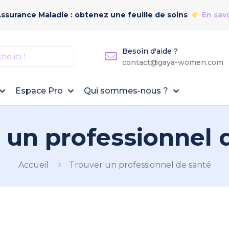
Assurance Maladie : obtenez une feuille de soins
En savo
Besoin d'aide ?
contact@gaya-women.com
Espace Pro
Qui sommes-nous ?
 un professionnel 
Accueil
Trouver un professionnel de santé