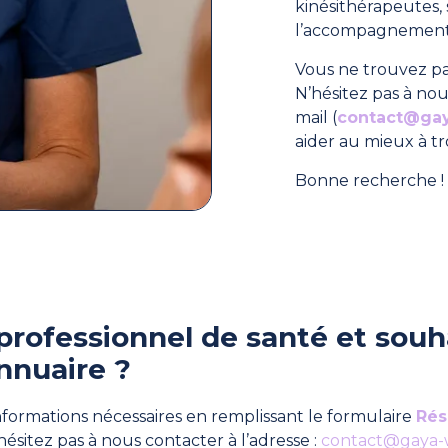
kinésithérapeutes
l’accompagnement 
Vous ne trouvez pa
N’hésitez pas à nou
mail (
contact@ga
aider au mieux à t
Bonne recherche ! 
professionnel de santé et souha
nnuaire ?
formations nécessaires en remplissant le formulaire
Rés
hésitez pas à nous contacter à l’adresse :
contact@gaya