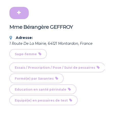
Mme Bérangère GEFFROY
Adresse:
1 Route De La Mairie, 64121 Montardon, France
Sage-femme
Essais / Prescription / Pose / Suivi de pessaires
Formé(e) par Savantes
Education en santé périnéale
Equipé(e) en pessaires de test