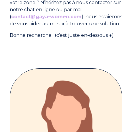
votre zone ? N’hésitez pas à nous contacter sur
notre chat en ligne ou par mail
(
contact@gaya-women.com
), nous essaierons
de vous aider au mieux à trouver une solution.
Bonne recherche ! (c’est juste en-dessous
↓
)