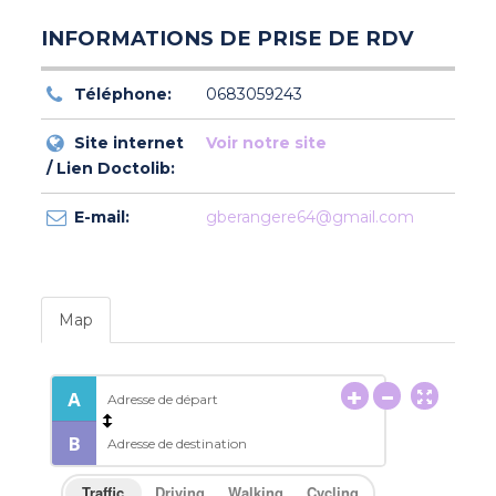
INFORMATIONS DE PRISE DE RDV
Téléphone:
0683059243
Site internet
Voir notre site
/ Lien Doctolib:
E-mail:
gberangere64@gmail.com
Map
Traffic
Driving
Walking
Cycling