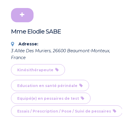
Mme Elodie SABE
Adresse:
3 Allée Des Muriers, 26600 Beaumont-Monteux,
France
Kinésithérapeute
Education en santé périnéale
Equipé(e) en pessaires de test
Essais / Prescription / Pose / Suivi de pessaires