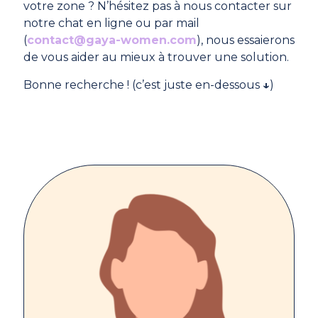
votre zone ? N’hésitez pas à nous contacter sur
notre chat en ligne ou par mail
(
contact@gaya-women.com
), nous essaierons
de vous aider au mieux à trouver une solution.
Bonne recherche ! (c’est juste en-dessous
↓
)