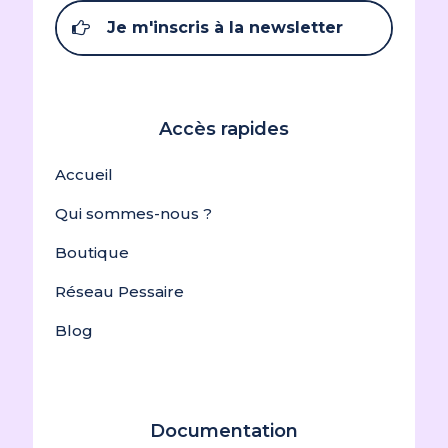
Je m'inscris à la newsletter
Accès rapides
Accueil
Qui sommes-nous ?
Boutique
Réseau Pessaire
Blog
Documentation