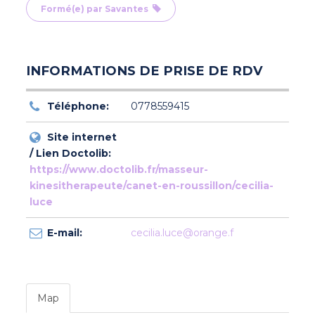
Formé(e) par Savantes
INFORMATIONS DE PRISE DE RDV
Téléphone:
0778559415
Site internet
/ Lien Doctolib:
https://www.doctolib.fr/masseur-
kinesitherapeute/canet-en-roussillon/cecilia-
luce
E-mail:
cecilia.luce@orange.f
Map