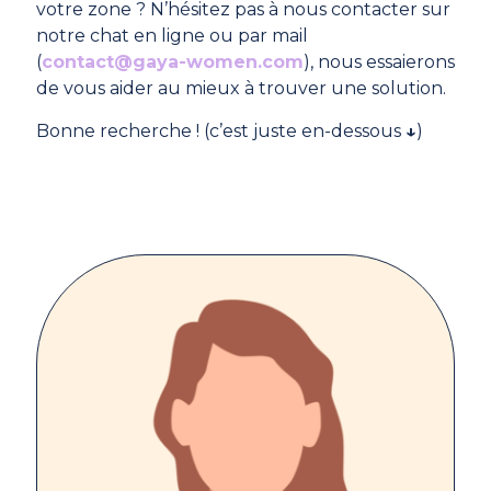
votre zone ? N’hésitez pas à nous contacter sur
notre chat en ligne ou par mail
(
contact@gaya-women.com
), nous essaierons
de vous aider au mieux à trouver une solution.
Bonne recherche ! (c’est juste en-dessous
↓
)