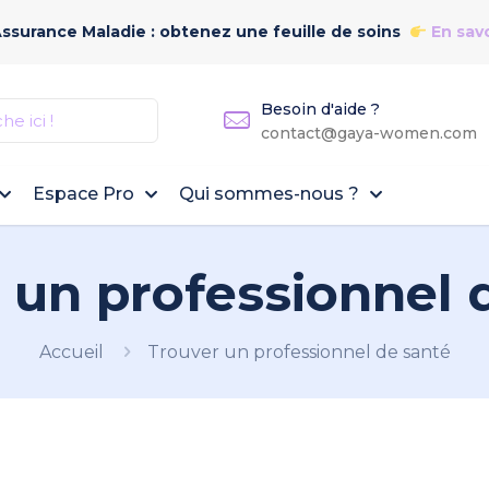
Assurance Maladie : obtenez une feuille de soins
En savo
Besoin d'aide ?
contact@gaya-women.com
Espace Pro
Qui sommes-nous ?
 un professionnel 
Accueil
Trouver un professionnel de santé