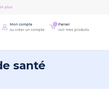
ir plus
Mon compte
0
Panier
ou créer un compte
voir mes produits
de santé