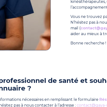
kinésithérapeutes
l’accompagnement 
Vous ne trouvez pa
N’hésitez pas à nou
mail (
contact@ga
aider au mieux à t
Bonne recherche ! 
professionnel de santé et souha
nnuaire ?
formations nécessaires en remplissant le formulaire
Rés
hésitez pas à nous contacter à l’adresse :
contact@gaya