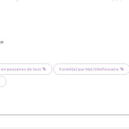
ce
 en pessaires de test
Formé(e) par MyLittlePessaire