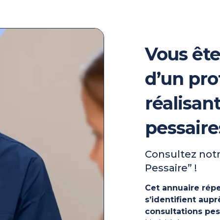
Vous ête
d’un pro
réalisan
pessaire
Consultez notr
Pessaire” !
Cet annuaire répe
s’identifient au
consultations pes