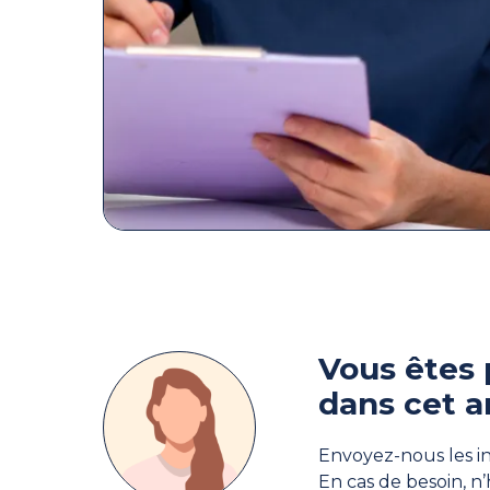
Vous êtes 
dans cet a
Envoyez-nous les in
En cas de besoin, n’