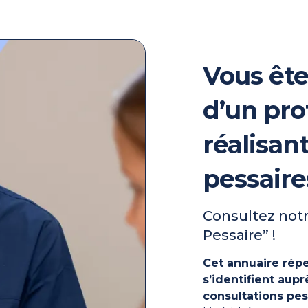
Vous ête
d’un pro
réalisan
pessaire
Consultez notr
Pessaire” !
Cet annuaire répe
s’identifient au
consultations pes