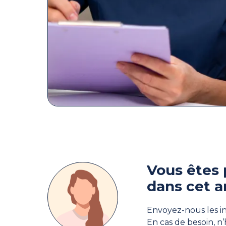
Vous êtes 
dans cet a
Envoyez-nous les in
En cas de besoin, n’