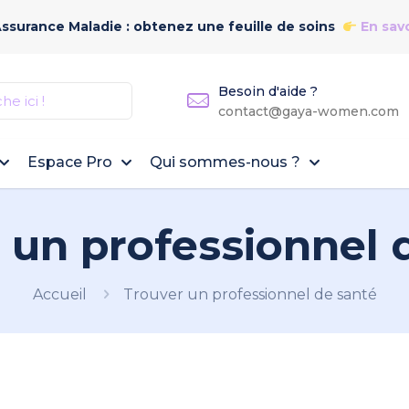
Assurance Maladie : obtenez une feuille de soins
En savo
Besoin d'aide ?
contact@gaya-women.com
Espace Pro
Qui sommes-nous ?
 un professionnel 
Accueil
Trouver un professionnel de santé