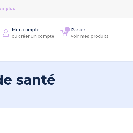
ir plus
Mon compte
0
Panier
ou créer un compte
voir mes produits
de santé