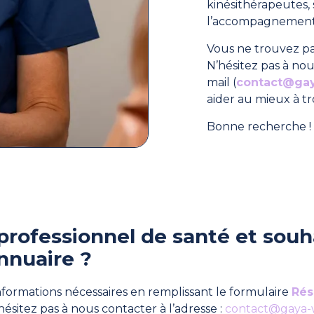
kinésithérapeutes
l’accompagnement 
Vous ne trouvez pa
N’hésitez pas à nou
mail (
contact@ga
aider au mieux à t
Bonne recherche ! 
professionnel de santé et souha
nnuaire ?
formations nécessaires en remplissant le formulaire
Rés
hésitez pas à nous contacter à l’adresse :
contact@gaya