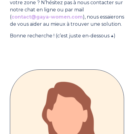
votre zone ? N’hésitez pas à nous contacter sur
notre chat en ligne ou par mail
(
contact@gaya-women.com
), nous essaierons
de vous aider au mieux à trouver une solution.
Bonne recherche ! (c’est juste en-dessous
↓
)