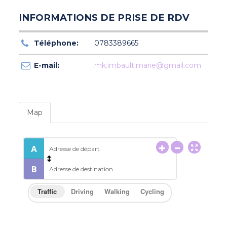
INFORMATIONS DE PRISE DE RDV
Téléphone:
0783389665
E-mail:
mk.imbault.marie@gmail.com
Map
Traffic
Driving
Walking
Cycling