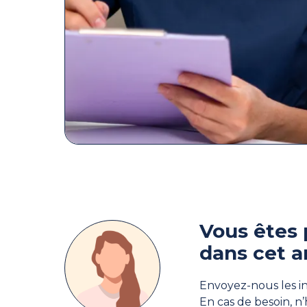
Vous êtes 
dans cet a
Envoyez-nous les in
En cas de besoin, n’