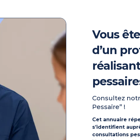
Vous ête
d’un pro
réalisan
pessaire
Consultez notr
Pessaire” !
Cet annuaire répe
s’identifient au
consultations pes