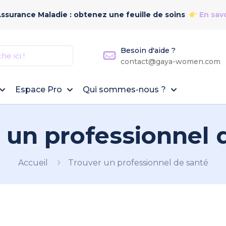
Assurance Maladie : obtenez une feuille de soins
En savo
Besoin d'aide ?
contact@gaya-women.com
Espace Pro
Qui sommes-nous ?
 un professionnel 
Accueil
Trouver un professionnel de santé