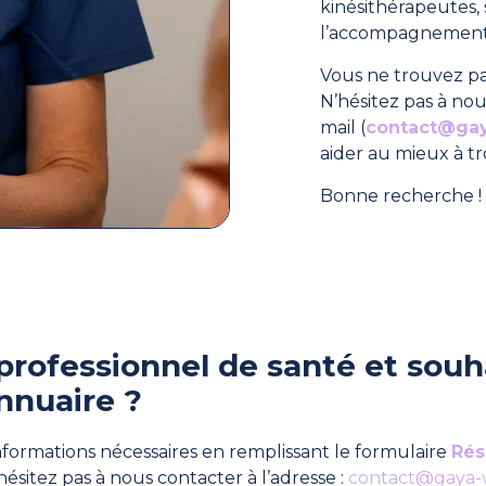
kinésithérapeutes
l’accompagnement 
Vous ne trouvez pa
N’hésitez pas à nou
mail (
contact@ga
aider au mieux à t
Bonne recherche ! 
professionnel de santé et souha
nnuaire ?
formations nécessaires en remplissant le formulaire
Rés
hésitez pas à nous contacter à l’adresse :
contact@gaya