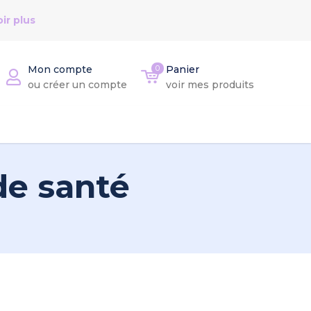
ir plus
Mon compte
0
Panier
ou créer un compte
voir mes produits
de santé