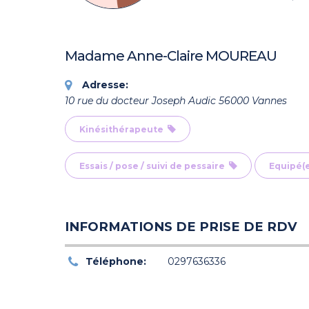
Madame Anne-Claire MOUREAU
Adresse:
10 rue du docteur Joseph Audic 56000 Vannes
Kinésithérapeute
Essais / pose / suivi de pessaire
Equipé(e
INFORMATIONS DE PRISE DE RDV
Téléphone:
0297636336