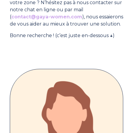
votre zone ? N’hésitez pas à nous contacter sur
notre chat en ligne ou par mail
(
contact@gaya-women.com
), nous essaierons
de vous aider au mieux à trouver une solution.
Bonne recherche ! (c’est juste en-dessous
↓
)