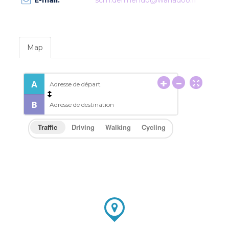
E-mail:
scm.dermendo@wanadoo.fr
Map
Traffic
Driving
Walking
Cycling