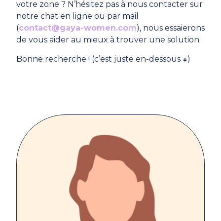
votre zone ? N’hésitez pas à nous contacter sur
notre chat en ligne ou par mail
(
contact@gaya-women.com
), nous essaierons
de vous aider au mieux à trouver une solution.
Bonne recherche ! (c’est juste en-dessous
↓
)