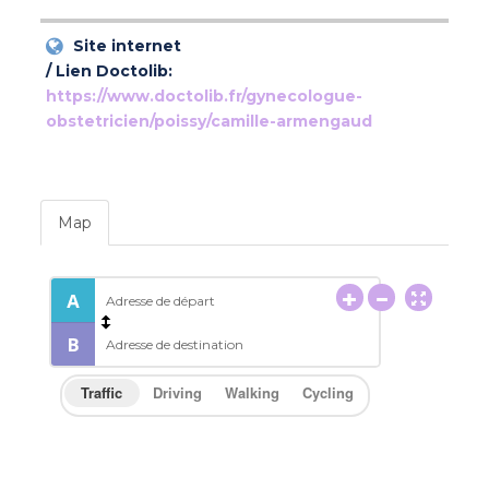
Site internet
/ Lien Doctolib:
https://www.doctolib.fr/gynecologue-
obstetricien/poissy/camille-armengaud
Map
Traffic
Driving
Walking
Cycling