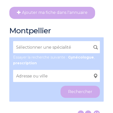
Ajouter ma fiche dans l'annuaire
Montpellier
Essayer la recherche suivante :
Gynécologue
,
prescription
Rechercher