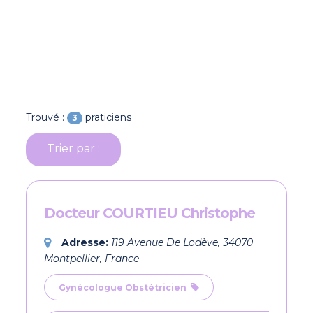
Trouvé :
praticiens
3
Trier par :
Docteur COURTIEU Christophe
Adresse:
119 Avenue De Lodève, 34070
Montpellier, France
Gynécologue Obstétricien