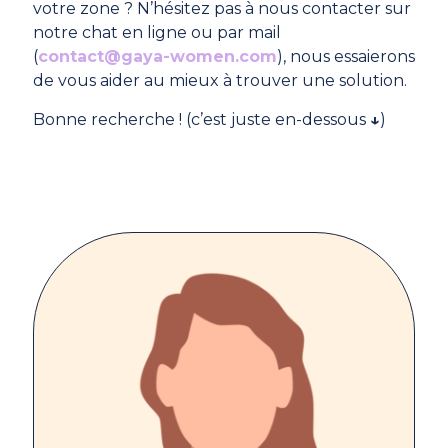
votre zone ? N’hésitez pas à nous contacter sur
notre chat en ligne ou par mail
(
contact@gaya-women.com
), nous essaierons
de vous aider au mieux à trouver une solution.
Bonne recherche ! (c’est juste en-dessous
↓
)