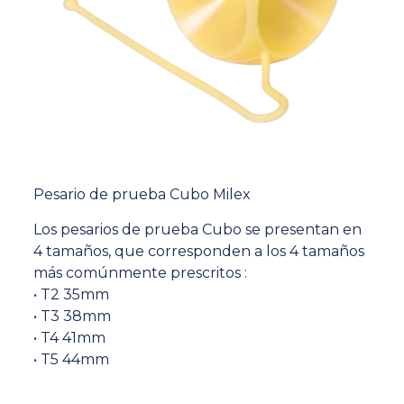
Pesario de prueba Cubo Milex
Los pesarios de prueba Cubo se presentan en
4 tamaños, que corresponden a los 4 tamaños
más comúnmente prescritos :
• T2 35mm
• T3 38mm
• T4 41mm
• T5 44mm