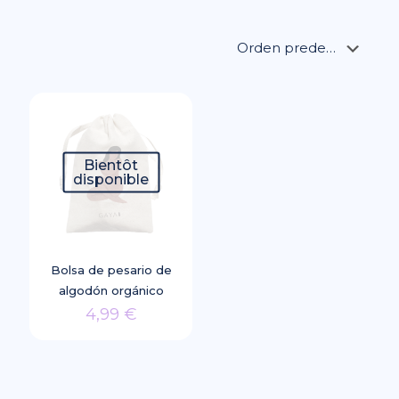
Bientôt
disponible
Bolsa de pesario de
algodón orgánico
4,99
€